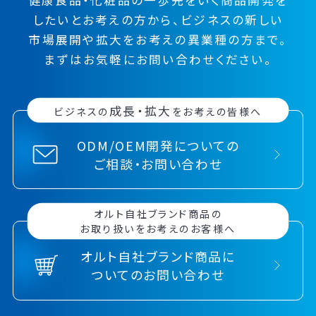
健康食品・化粧品の一歩先をいく
商品開発を
したい
とお考えの方から、
ビジネスの
新しい
市場展開や
拡大をお考えの異業種の方まで。
まずはお気軽にお問い合わせください。
成長・拡大
ビジネスの
をお考えの皆様へ
ODM/OEM開発についての
ご相談・お問い合わせ
オルト自社ブランド商品の
お取り扱いをお考えのお客様へ
オルト自社ブランド商品に
ついてのお問い合わせ