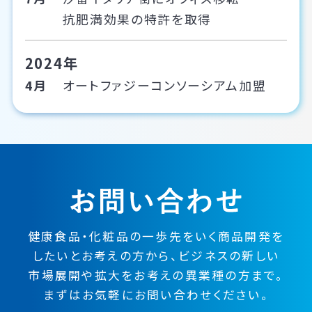
抗肥満効果の特許を取得
2024年
4月
オートファジーコンソーシアム加盟
健康食品・化粧品の一歩先をいく
商品開発を
したい
とお考えの方から、
ビジネスの
新しい
市場展開や
拡大をお考えの異業種の方まで。
まずはお気軽にお問い合わせください。