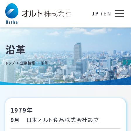
JP /
EN
沿革
トップ
企業情報 ｜ 沿革
1979年
9月
日本オルト食品株式会社設立