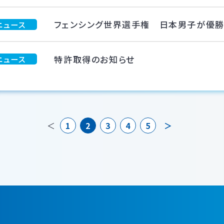
フェンシング世界選手権 日本男子が優
ニュース
特許取得のお知らせ
ニュース
＜
1
2
3
4
5
＞