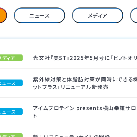
ニュース
メディア
光文社『美ST』2025年5月号に「ビノト
メディア
紫外線対策と体脂肪対策が同時にできる機
ニュース
ットプラス」リニューアル新発売
アイムプロテイン presents横山幸雄
ニュース
ト
新しいコミュニティサイトの開設
メディア