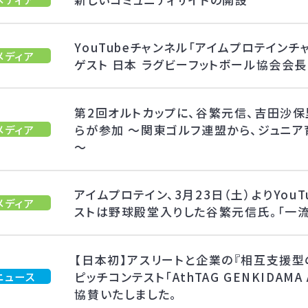
YouTubeチャンネル「アイムプロテイン
メディア
ゲスト 日本 ラグビーフットボール協会会
第2回オルトカップに、谷繁元信、吉田沙保
らが参加 ～関東ゴルフ連盟から、ジュニ
メディア
～
アイムプロテイン、3月23日（土）よりYou
メディア
ストは野球殿堂入りした谷繁元信氏。「一
【日本初】アスリートと企業の『相互支援型
ピッチコンテスト「AthTAG GENKIDAMA
ニュース
協賛いたしました。