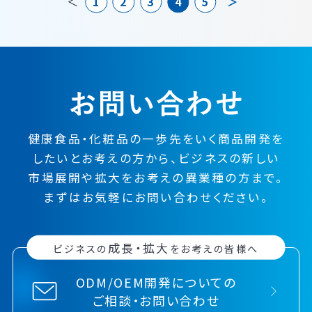
＜
1
2
3
4
5
＞
健康食品・化粧品の一歩先をいく
商品開発を
したい
とお考えの方から、
ビジネスの
新しい
市場展開や
拡大をお考えの異業種の方まで。
まずはお気軽にお問い合わせください。
成長・拡大
ビジネスの
をお考えの皆様へ
ODM/OEM開発についての
ご相談・お問い合わせ