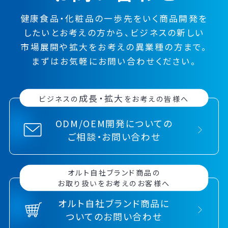
健康食品・化粧品の一歩先をいく
商品開発を
したい
とお考えの方から、
ビジネスの
新しい
市場展開や
拡大をお考えの異業種の方まで。
まずはお気軽にお問い合わせください。
成長・拡大
ビジネスの
をお考えの皆様へ
ODM/OEM開発についての
ご相談・お問い合わせ
オルト自社ブランド商品の
お取り扱いをお考えのお客様へ
オルト自社ブランド商品に
ついてのお問い合わせ