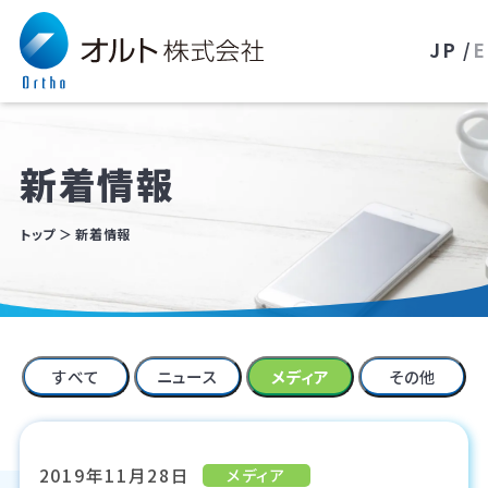
JP /
E
新着情報
トップ
新着情報
すべて
ニュース
メディア
その他
2019年11月28日
メディア