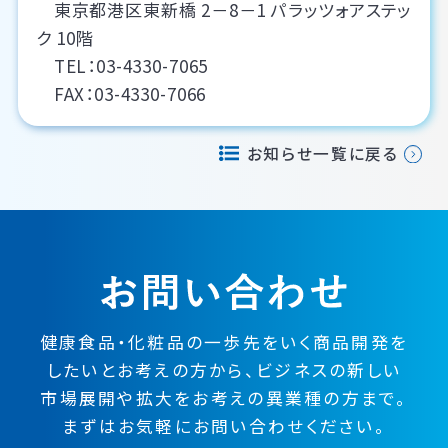
東京都港区東新橋 2－8－1 パラッツォアステッ
ク 10階
TEL：03-4330-7065
FAX：03-4330-7066
お知らせ一覧に戻る
健康食品・化粧品の一歩先をいく
商品開発を
したい
とお考えの方から、
ビジネスの
新しい
市場展開や
拡大をお考えの異業種の方まで。
まずはお気軽にお問い合わせください。