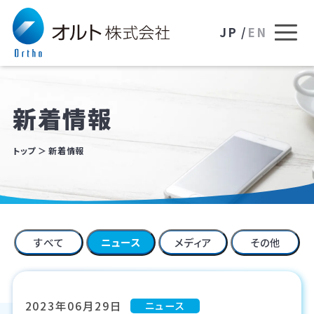
JP /
EN
新着情報
トップ
新着情報
すべて
ニュース
メディア
その他
2023年06月29日
ニュース